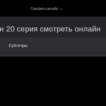
Смотреть онлайн
н 20 серия смотреть онлайн
Субтитры