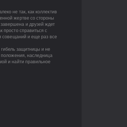
еко не так, как коллектив
сенной жертве со стороны
 завершена и друзей ждет
к просто справиться с
я совещаний и еще раз все
 гибель защитницы и не
з положения, наследница
мой и найти правильное