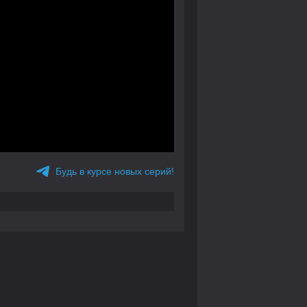
Будь в курсе новых серий!