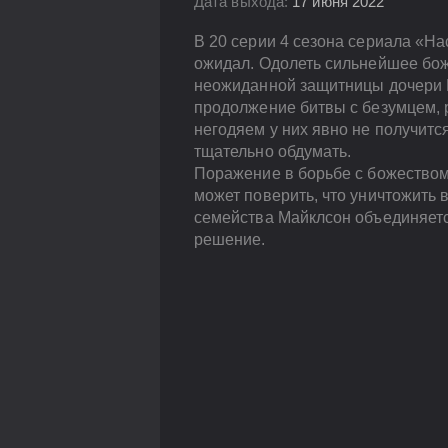
Дата выхода:
17 июня 2022
В 20 серии 4 сезона сериала «На
ожидал. Одолеть сильнейшее бож
неожиданной защитницы дочери К
продолжение битвы с безумцем, р
негодяем у них явно не получитс
тщательно обдумать.
Поражение в борьбе с божеством 
может поверить, что уничтожить 
семейства Майклсон объединяетс
решение.