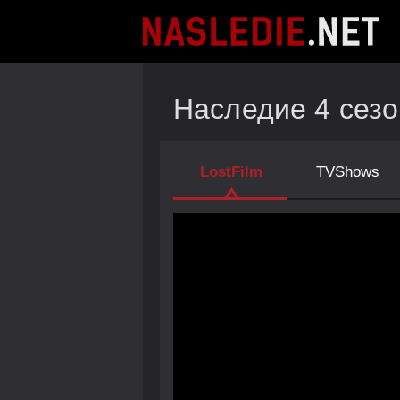
Наследие 4 сезо
LostFilm
TVShows