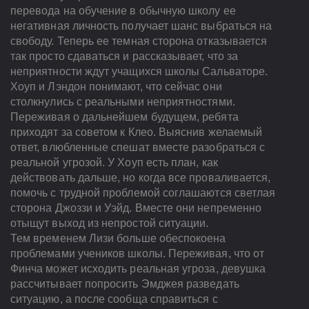
перевода на обучение в обычную школу ее
негативная личность получает шанс выбраться на
свободу. Теперь ее темная сторона отказывается
так просто сдаваться и рассказывает, что за
неприятности ждут учащихся школы Сальваторе.
Хоуп и Лэндон понимают, что сейчас они
столкнулись с реальными неприятностями.
Переживая о дальнейшем будущем, ребята
приходят за советом к Клео. Выяснив желаемый
ответ, влюбленные спешат вместе разобраться с
реальной угрозой. У Хоуп есть план, как
действовать дальше, но когда все проваливается,
помочь с трудной проблемой соглашаются светлая
сторона Джоззи и Уэйд. Вместе они непременно
отыщут выход из непростой ситуации.
Тем временем Лизи больше обеспокоена
проблемами учеников школы. Переживая, что от
Финча может исходить реальная угроза, девушка
рассчитывает попросить Эмджея разведать
ситуацию, а после сообща справиться с