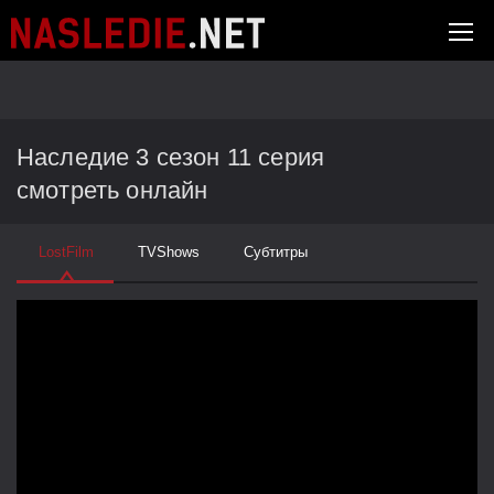
Наследие 3 сезон 11 серия
смотреть онлайн
LostFilm
TVShows
Субтитры