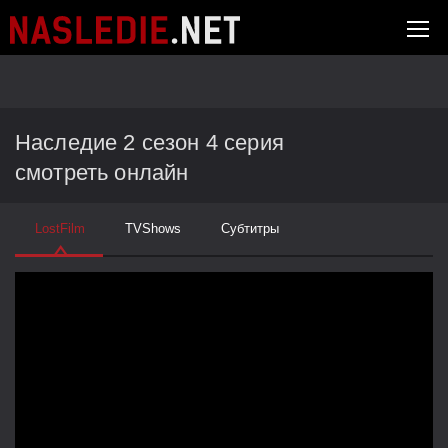
Наследие 2 сезон 4 серия
смотреть онлайн
LostFilm
TVShows
Субтитры