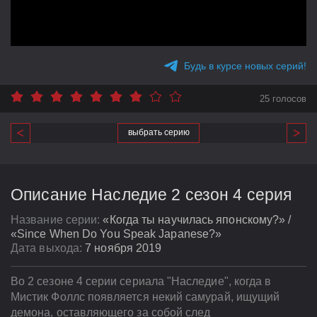
Будь в курсе новых серий!
25 голосов
выбрать серию
Описание Наследие 2 сезон 4 серия
Название серии:
«Когда ты научилась японскому?» /
«Since When Do You Speak Japanese?»
Дата выхода:
7 ноября 2019
Во 2 сезоне 4 серии сериала "Наследие", когда в
Мистик Фоллс появляется некий самурай, ищущий
демона, оставляющего за собой след